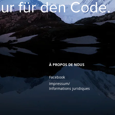
nur für den Code.
À PROPOS DE NOUS
Facebook
Impressum/
Informations juridiques