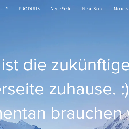
UITS
PRODUITS
Neue Seite
Neue Seite
Neue Se
 ist die zukünftig
rseite zuhause. :)
entan brauchen 