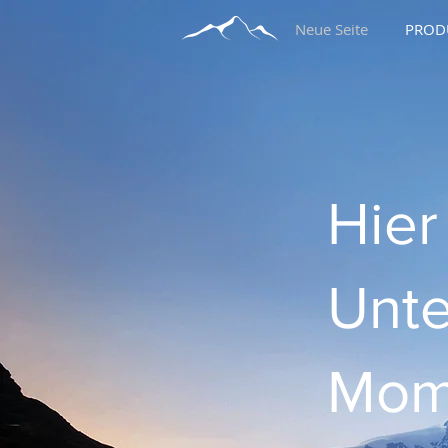
Neue Seite
PROD
Hier
Unte
Mom