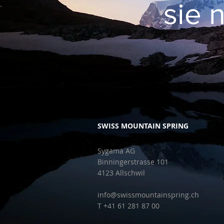
sie 
SWISS MOUNTAIN SPRING
Sygama AG
Binningerstrasse 101
4123 Allschwil
info@swissmountainspring.ch
T +41 61 281 87 00