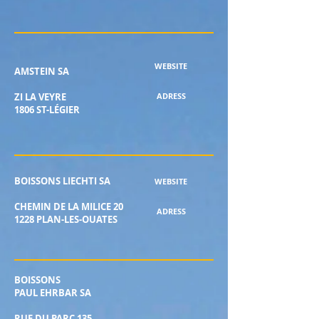
WEBSITE
AMSTEIN SA
ZI LA VEYRE
ADRESS
1806 ST-LÉGIER
BOISSONS LIECHTI SA
WEBSITE
CHEMIN DE LA MILICE 20
ADRESS
1228 PLAN-LES-OUATES
BOISSONS
PAUL EHRBAR SA
RUE DU PARC 135