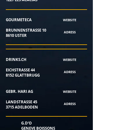
GOURMETECA
WEBSITE
BRUNNENSTRASSE 10
ADRESS
8610 USTER
DRINKS.CH
WEBSITE
EICHSTRASSE 44
ADRESS
8152 GLATTBRUGG
GEBR. HARI AG
WEBSITE
LANDSTRASSE 45
ADRESS
3715 ADELBODEN
G.D'O
GENEVE BOISSONS