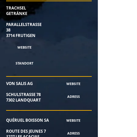
TRACHSEL
GETRÄNKE
PARALLELSTRASSE
38
3714 FRUTIGEN
WEBSITE
STANDORT
VON SALIS AG
WEBSITE
SCHULSTRASSE 78
ADRESS
7302 LANDQUART
QUÉRUEL BOISSON SA
WEBSITE
ROUTE DES JEUNES 7
ADRESS
1227 LES ACACIAS